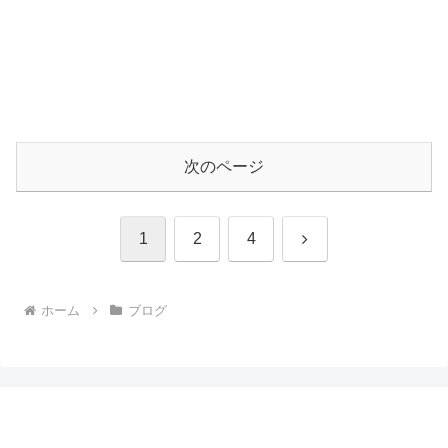
次のページ
次
1
2
4
へ
ホーム
ブログ