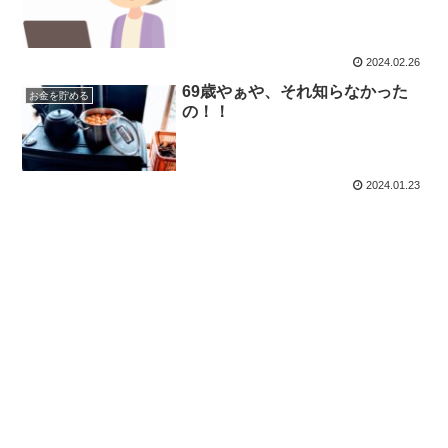
2024.02.26
69歳やぁや、それ知らなかった
お金を貯める
の！！
2024.01.23