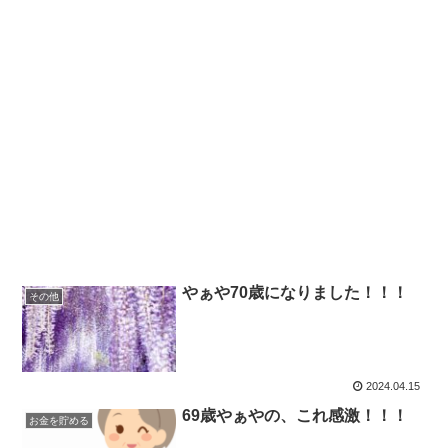
やぁや70歳になりました！！！
その他
2024.04.15
69歳やぁやの、これ感激！！！
お金を貯める