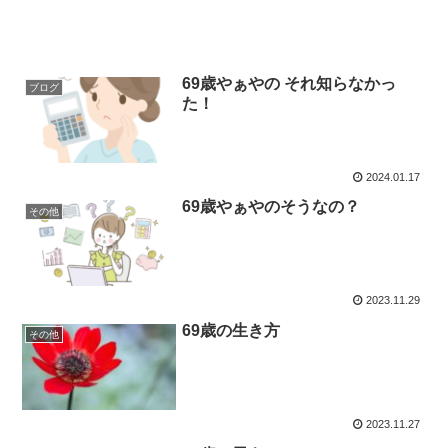
69歳やぁやの それ知らなかっ
ブログ
た！
2024.01.17
69歳やぁやのそうなの？
その他
2023.11.29
69歳の生き方
その他
2023.11.27