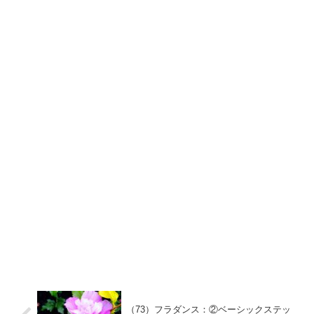
（73）フラダンス：②ベーシックステッ