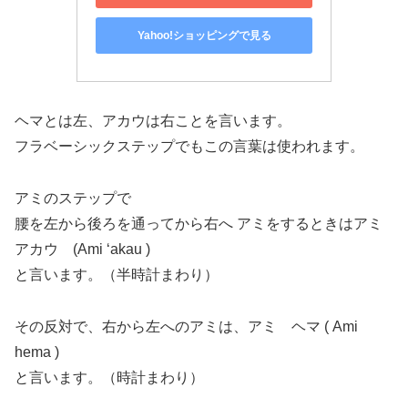
Yahoo!ショッピングで見る
ヘマとは左、アカウは右ことを言います。
フラベーシックステップでもこの言葉は使われます。
アミのステップで
腰を左から後ろを通ってから右へ アミをするときはアミ
アカウ (Ami ‘akau )
と言います。（半時計まわり）
その反対で、右から左へのアミは、アミ ヘマ ( Ami
hema )
と言います。（時計まわり）