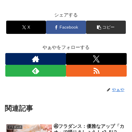
シェアする
X
Facebook
コピー
やぁやをフォローする
やぁや
関連記事
㊻フラダンス：優雅なアップ「カ
フラダンス