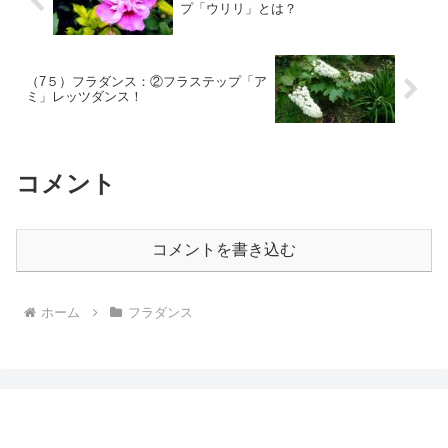
プ「ウリリ」とは？
（7５）フラダンス：②フラステップ「ア
ミ」レッツダンス！
コメント
コメントを書き込む
ホーム
フラダンス