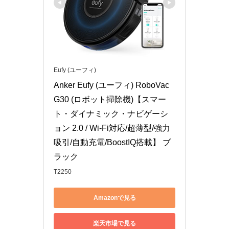
Eufy (ユーフィ)
Anker Eufy (ユーフィ) RoboVac 
G30 (ロボット掃除機)【スマー
ト・ダイナミック・ナビゲーシ
ョン 2.0 / Wi-Fi対応/超薄型/強力
吸引/自動充電/BoostIQ搭載】 ブ
ラック
T2250
Amazonで見る
楽天市場で見る