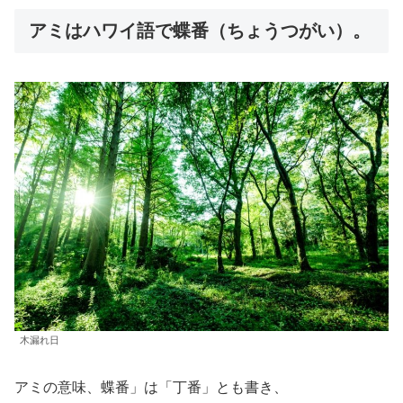
アミはハワイ語で蝶番（ちょうつがい）。
木漏れ日
アミの意味、蝶番」は「丁番」とも書き、