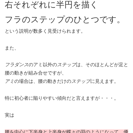
右それぞれに半円を描く
フラのステップのひとつです。
という説明が数多く見受けられます。
また、
フラダンス
のアミ以外の
ステップ
は、そのほとんどが足と
腰の動きが組み合せですが、
アミ
の場合は、腰の動きだけの
ステップ
に見えます。
特に初心者に陥りやすい傾向だと言えますが・・・。
実は
腰を中心に下半身と上半身が蝶々の羽のようになって、優