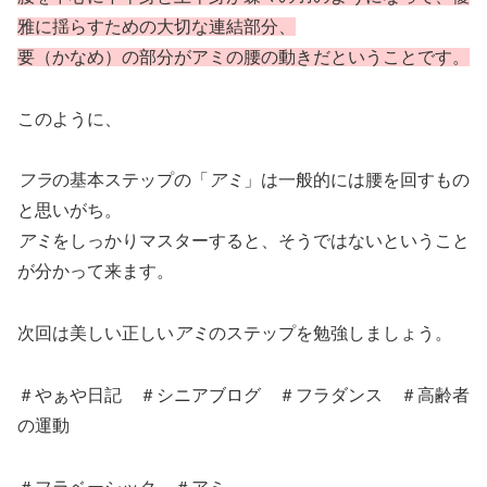
雅に揺らすための大切な連結部分、
要（かなめ）の部分がアミの腰の動きだということです。
このように、
フラ
の基本ステップの「
アミ
」は一般的には腰を回すもの
と思いがち。
アミ
をしっかりマスターすると、そうではないということ
が分かって来ます。
次回は美しい正しい
アミ
のステップを勉強しましょう。
＃やぁや日記 ＃シニアブログ ＃フラダンス ＃高齢者
の運動