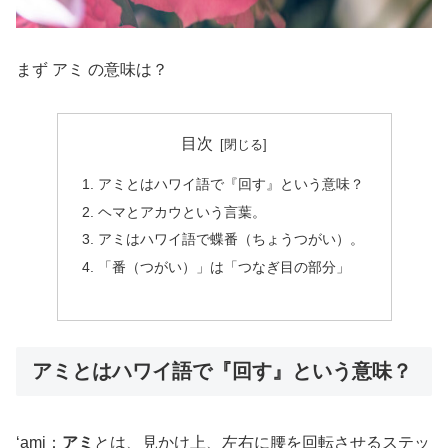
まず アミ の意味は？
目次
アミとはハワイ語で『回す』という意味？
ヘマとアカウという言葉。
アミはハワイ語で蝶番（ちょうつがい）。
「番（つがい）」は「つなぎ目の部分」
アミとはハワイ語で『回す』という意味？
‘ami：
アミ
とは、見かけ上、左右に腰を回転させるステッ