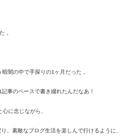
た 。
言う暗闇の中で手探りの1ヶ月だった 。
1記事のペースで書き綴れたんだなあ！
と心に念じながら、
戻り、素敵なブログ生活を楽しんで行けるように、