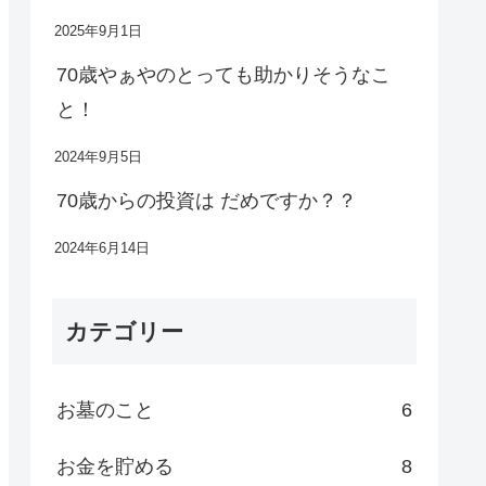
2025年9月1日
70歳やぁやのとっても助かりそうなこ
と！
2024年9月5日
70歳からの投資は だめですか？？
2024年6月14日
カテゴリー
お墓のこと
6
お金を貯める
8