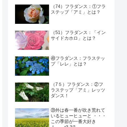
（74）フラダンス：①フラ
ステップ「アミ」とは？
（51）フラダンス：「イン
サイドカホロ」とは？
㊾フラダンス：フラステッ
プ「レレ」とは？
（7５）フラダンス：②フ
ラステップ「アミ」レッツ
ダンス！
⑳外は春一番が吹き荒れて
いるヒューヒューと ・・・
この季節が一番大好き