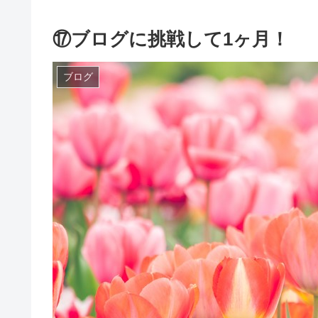
⑰ブログに挑戦して1ヶ月！ r3
ブログ