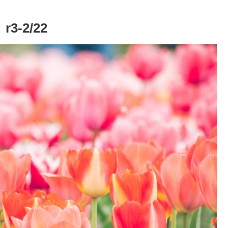
-2/22