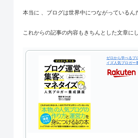
本当に 、ブログは世界中につながっているん
これからの記事の内容もきちんとした文章に
ゼロから学べるブ
イズ人気ブロガー養成