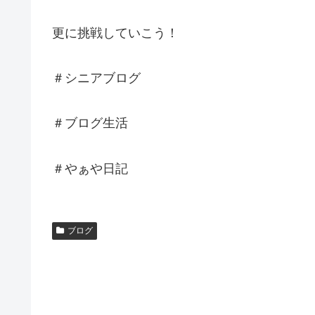
更に挑戦していこう！
＃シニアブログ
＃ブログ生活
＃やぁや日記
ブログ