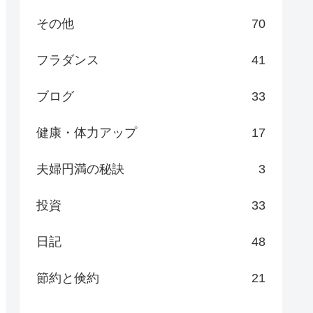
その他
70
フラダンス
41
ブログ
33
健康・体力アップ
17
夫婦円満の秘訣
3
投資
33
日記
48
節約と倹約
21