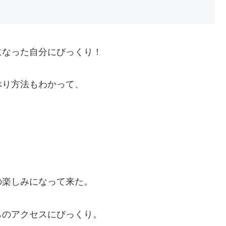
になった自分にびっくり！
べり方法もわかって、
、
、
の楽しみになって来た。
らのアクセスにびっくり。