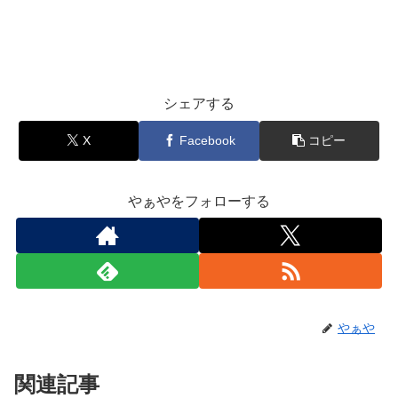
シェアする
X
Facebook
コピー
やぁやをフォローする
やぁや
関連記事