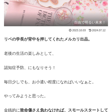
自由で明るい未来！
2023.10.03
2024.07.12
リベの学長が背中を押してくれたメルカリ出品。
老後の生活の楽しみとして、
認知症予防、にもなりそう！
毎日少しでも、お小遣い程度になればいいなぁと。
やってみようと思った。
金銭的に
致命傷さえ負わなければ、スモールスタートして