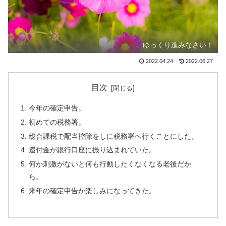
ゆっくり進みなさい！
2022.04.24
2022.06.27
目次
今年の確定申告。
初めての税務署。
総合課税で配当控除をしに税務署へ行くことにした。
還付金が銀行口座に振り込まれていた。
何か刺激がないと何も行動したくなくなる老後だか
ら。
来年の確定申告が楽しみになってきた。