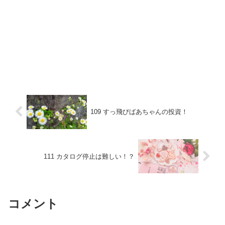
109 すっ飛びばあちゃんの投資！
111 カタログ停止は難しい！？
コメント