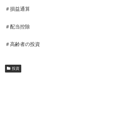
＃損益通算
＃配当控除
＃高齢者の投資
投資