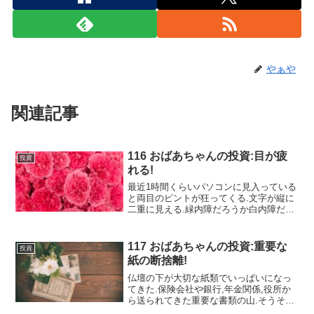
やぁや
関連記事
116 おばあちゃんの投資:目が疲
投資
れる!
最近1時間くらいパソコンに見入っている
と両目のピントが狂ってくる.文字が縦に
二重に見える.緑内障だろうか白内障だろ
うか?緑内障になると視野の一部がかけて
見えると,フラ友が教えてくれた.白内障は
今は医療が進んで手術時間も20分足らず.
117 おばあちゃんの投資:重要な
投資
日帰りで...
紙の断捨離!
仏壇の下が大切な紙類でいっぱいになっ
てきた.保険会社や銀行,年金関係,役所か
ら送られてきた重要な書類の山.そうそう!
(function(b,c,f,g,a,d,e)