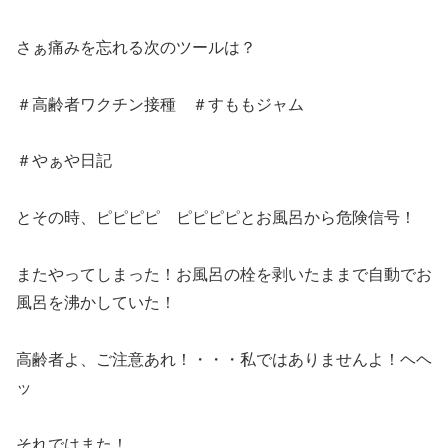
さぁ痛みを忘れる次のツールは？
＃高齢者ワクチン接種 ＃すももジャム
＃やぁや日記
とその時、ピピピピ ピピピピとお風呂から危険信号！
またやってしまった！お風呂の栓を剥いたままで自動でお
風呂を沸かしていた！
高齢者よ、ご注意あれ！・・・私ではありませんよ！ヘヘ
ッ
それではまた！