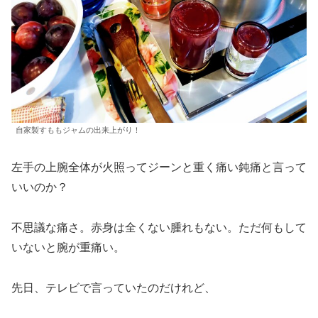
自家製すももジャムの出来上がり！
左手の上腕全体が火照ってジーンと重く痛い鈍痛と言って
いいのか？
不思議な痛さ。赤身は全くない腫れもない。ただ何もして
いないと腕が重痛い。
先日、テレビで言っていたのだけれど、