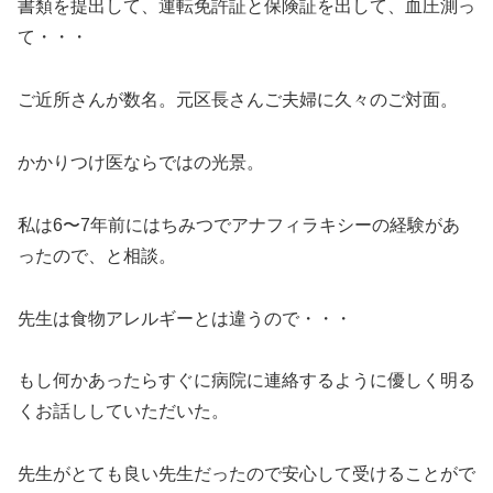
書類を提出して、運転免許証と保険証を出して、血圧測っ
て・・・
ご近所さんが数名。元区長さんご夫婦に久々のご対面。
かかりつけ医ならではの光景。
私は6〜7年前にはちみつでアナフィラキシーの経験があ
ったので、と相談。
先生は食物アレルギーとは違うので・・・
もし何かあったらすぐに病院に連絡するように優しく明る
くお話ししていただいた。
先生がとても良い先生だったので安心して受けることがで