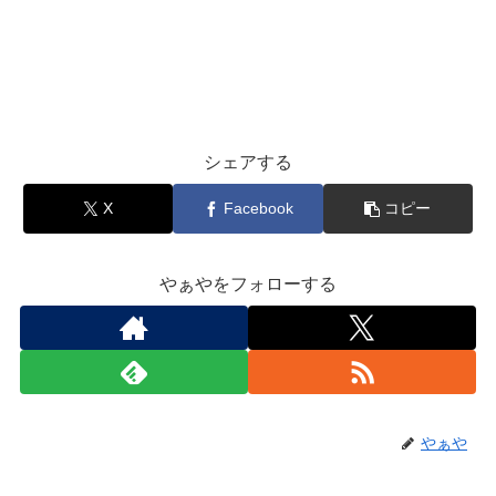
シェアする
X
Facebook
コピー
やぁやをフォローする
やぁや