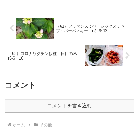
（61）フラダンス：ベーシックステッ
プ・バーバィキー r３-6･13
（63）コロナワクチン接種二日目の私
r3-6・16
コメント
コメントを書き込む
ホーム
その他