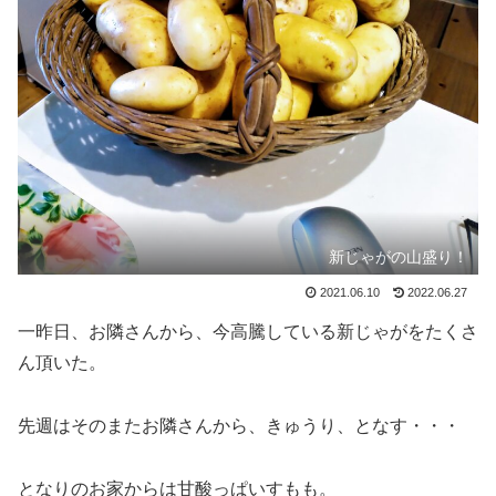
新じゃがの山盛り！
2021.06.10
2022.06.27
一昨日、お隣さんから、今高騰している新じゃがをたくさ
ん頂いた。
先週はそのまたお隣さんから、きゅうり、となす・・・
となりのお家からは甘酸っぱいすもも。