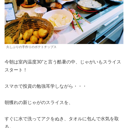
久しぶりの手作りのポテトチップス
今朝は室内温度30°と言う酷暑の中、じゃがいもスライス
スタート！
スマホで投資の勉強耳学しながら・・・
朝獲れの新じゃがのスライスを、
すぐに水で洗ってアクをぬき、タオルに包んで水気を取
る。