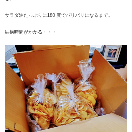
サラダ油たっぷりに180 度でパリパリになるまで。
結構時間がかかる・・・