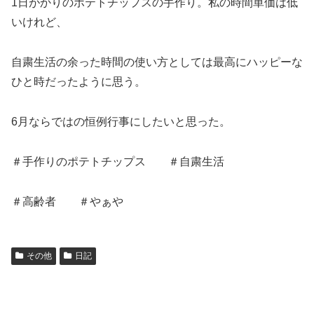
1日がかりのポテトチップスの手作り。私の時間単価は低
いけれど、
自粛生活の余った時間の使い方としては最高にハッピーな
ひと時だったように思う。
6月ならではの恒例行事にしたいと思った。
＃手作りのポテトチップス ＃自粛生活
＃高齢者 ＃やぁや
その他
日記