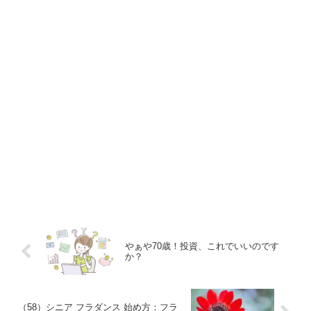
やぁや70歳！投資、これでいいのです
か？
（58）シニア フラダンス 始め方：フラ