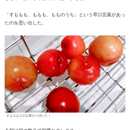
「すももも、ももも、もものうち」という早口言葉があっ
たのを思い出した。
すももは上のお家から頂いた！