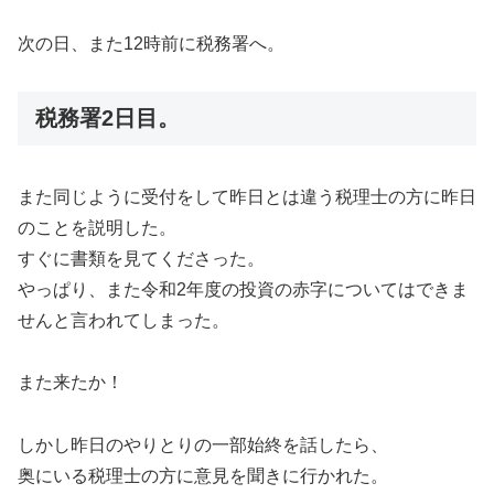
次の日、また12時前に税務署へ。
税務署2日目。
また同じように受付をして昨日とは違う税理士の方に昨日
のことを説明した。
すぐに書類を見てくださった。
やっぱり、また令和2年度の投資の赤字についてはできま
せんと言われてしまった。
また来たか！
しかし昨日のやりとりの一部始終を話したら、
奥にいる税理士の方に意見を聞きに行かれた。