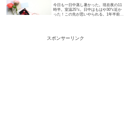
今日も一日中蒸し暑かった。現在夜の11
時半。室温25°c。日中はもはや30°c近か
った！この先が思いやられる。1年半前か
ら投資系の YouTube勉強して、知らぬ間
に大切なお財布にできた大きな穴にやっ
と気づけた。前から感じていた高過ぎる
スマ...
スポンサーリンク