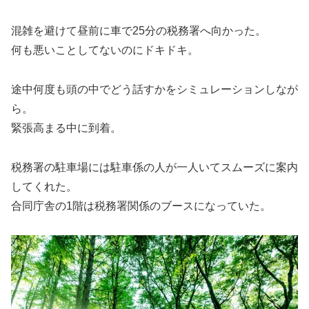
混雑を避けて昼前に車で25分の税務署へ向かった。
何も悪いことしてないのにドキドキ。
途中何度も頭の中でどう話すかをシミュレーションしなが
ら。
緊張高まる中に到着。
税務署の駐車場には駐車係の人が一人いてスムーズに案内
してくれた。
合同庁舎の1階は税務署関係のブースになっていた。