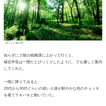
清々しい朝の光
知らずに２階の税務課に上がって行くと、
確定申告は一階だとびっくりしたように、でも優しく案内
してくれた。
一階に降りてみると、
20代から30代ぐらいの若い人達が鮮やかな色のチョッキ
を着てテキパキと動いていた。