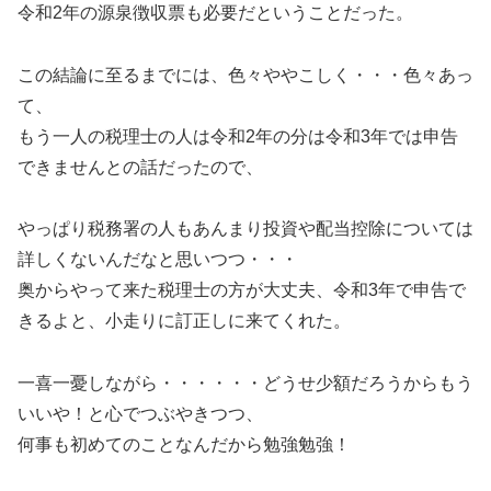
令和2年の源泉徴収票も必要だということだった。
この結論に至るまでには、色々ややこしく・・・色々あっ
て、
もう一人の税理士の人は令和2年の分は令和3年では申告
できませんとの話だったので、
やっぱり税務署の人もあんまり投資や配当控除については
詳しくないんだなと思いつつ・・・
奥からやって来た税理士の方が大丈夫、令和3年で申告で
きるよと、小走りに訂正しに来てくれた。
一喜一憂しながら・・・・・・どうせ少額だろうからもう
いいや！と心でつぶやきつつ、
何事も初めてのことなんだから勉強勉強！