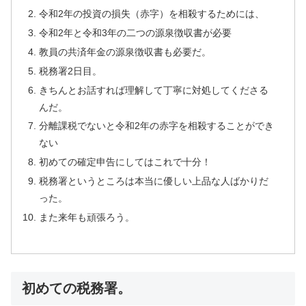
令和2年の投資の損失（赤字）を相殺するためには、
令和2年と令和3年の二つの源泉徴収書が必要
教員の共済年金の源泉徴収書も必要だ。
税務署2日目。
きちんとお話すれば理解して丁寧に対処してくださる
んだ。
分離課税でないと令和2年の赤字を相殺することができ
ない
初めての確定申告にしてはこれで十分！
税務署というところは本当に優しい上品な人ばかりだ
った。
また来年も頑張ろう。
初めての税務署。