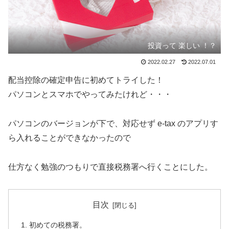
投資って 楽しい ！？
2022.02.27
2022.07.01
配当控除の確定申告に初めてトライした！
パソコンとスマホでやってみたけれど・・・
パソコンのバージョンが下で、対応せず e-tax のアプリす
ら入れることができなかったので
仕方なく勉強のつもりで直接税務署へ行くことにした。
目次
初めての税務署。