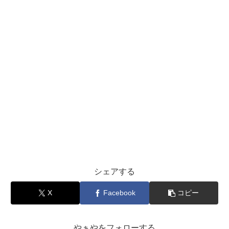
シェアする
X
Facebook
コピー
やぁやをフォローする