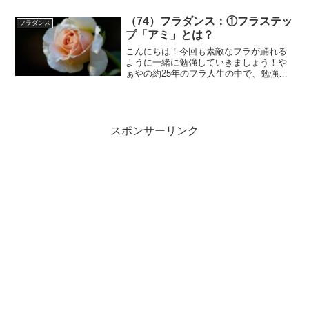
踊らないといけない。ということがわか
りました。今回の ...
（74）フラダンス：①フラステッ
フラダンス
プ「アミ」とは？
こんにちは！今回も素敵なフラが踊れる
ように一緒に勉強していきましょう！や
ぁやの約25年のフラ人生の中で、勉強し
たり気づいてきたことを詳しく解説した
いと思います。これからコンペを目指そ
うとしているフラダンサーに少しでも参
考になれば嬉しいです。...
スポンサーリンク