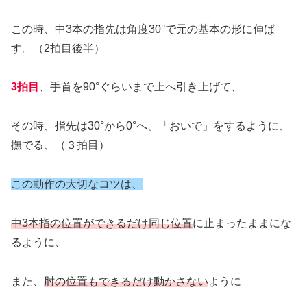
この時、中3本の指先は角度30°で元の基本の形に伸ば
す。（2拍目後半）
3拍目
、手首を90°ぐらいまで上へ引き上げて、
その時、指先は30°から0°へ、「おいで」をするように、
撫でる、（３拍目）
この動作の大切なコツは、
中3本指の位置ができるだけ同じ位置
に止まったままにな
るように、
また、
肘の位置もできるだけ動かさない
ように