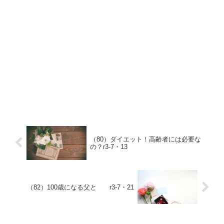
（80）ダイエット！高齢者には必要な
の？r3-7・13
（82）100歳になる父と r3-7・21