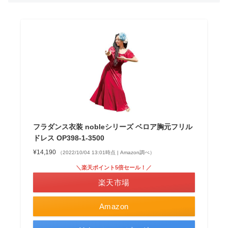
フラダンス衣装 nobleシリーズ ベロア胸元フリル
ドレス OP398-1-3500
¥14,190
（2022/10/04 13:01時点 | Amazon調べ）
＼楽天ポイント5倍セール！／
楽天市場
Amazon