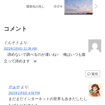
⑩老化の兆し r3-2/６
コメント
ぐんそう
より:
2021年2月6日 11:38 AM
諦めないで調べるのが凄いね✨ 俺はいつも腹
立って諦めます w
返信
やぁや
より:
2021年2月6日 4:59 PM
まだまだインターネットの世界も歩きだしたし