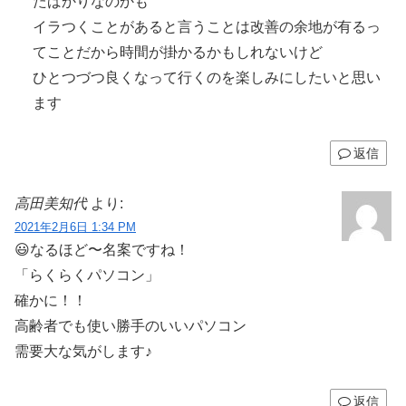
たばかりなのかも
イラつくことがあると言うことは改善の余地が有るっ
てことだから時間が掛かるかもしれないけど
ひとつづつ良くなって行くのを楽しみにしたいと思い
ます
返信
高田美知代
より:
2021年2月6日 1:34 PM
😃なるほど〜名案ですね！
「らくらくパソコン」
確かに！！
高齢者でも使い勝手のいいパソコン
需要大な気がします♪
返信