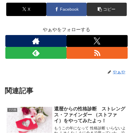
X
Facebook
コピー
やぁやをフォローする
やぁや
関連記事
還暦からの性格診断 ストレング
その他
ス・ファインダー （ストファ
イ）をやってみたよっ！
もうこの年になって 性格診断 いらないよ
ね ！そんなふうに今まで思っていた。で